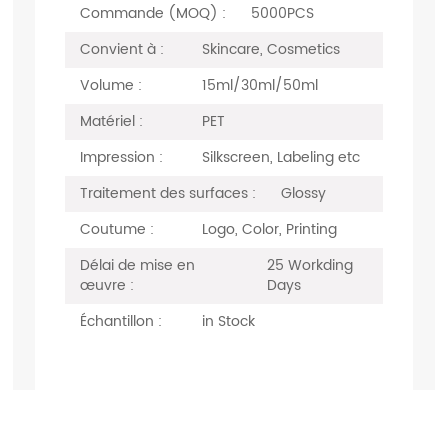
Commande (MOQ) :
5000PCS
Convient à :
Skincare, Cosmetics
Volume :
15ml/30ml/50ml
Matériel :
PET
Impression :
Silkscreen, Labeling etc
Traitement des surfaces :
Glossy
Coutume :
Logo, Color, Printing
Délai de mise en
25 Workding
œuvre :
Days
Échantillon :
in Stock