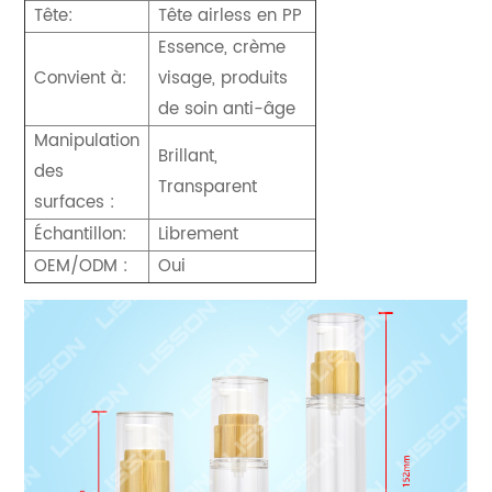
Tête:
Tête airless en PP
Essence, crème
Convient à:
visage, produits
de soin anti-âge
Manipulation
Brillant,
des
Transparent
surfaces :
Échantillon:
Librement
OEM/ODM :
Oui