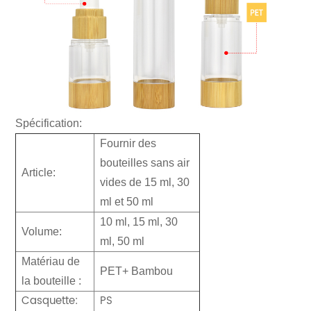
Spécification:
Fournir des
bouteilles sans air
Article:
vides de 15 ml, 30
ml et 50 ml
10 ml, 15 ml, 30
Volume:
ml, 50 ml
Matériau de
PET+ Bambou
la bouteille :
Casquette:
PS