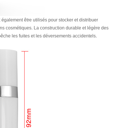
 également être utilisés pour stocker et distribuer
ions cosmétiques. La construction durable et légère des
pêche les fuites et les déversements accidentels.