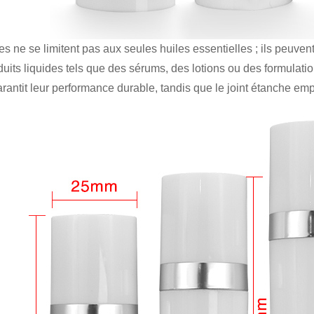
es ne se limitent pas aux seules huiles essentielles ; ils peuvent
duits liquides tels que des sérums, des lotions ou des formulat
arantit leur performance durable, tandis que le joint étanche em