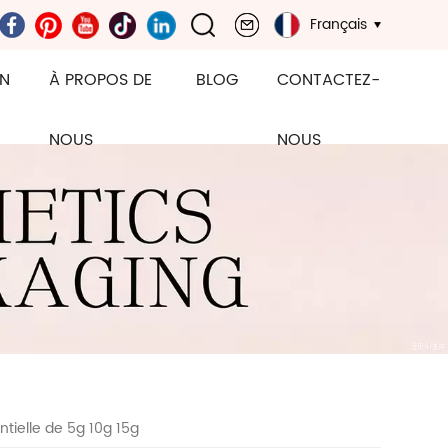
Français
ON
À PROPOS DE
BLOG
CONTACTEZ-
NOUS
NOUS
ntielle de 5g 10g 15g