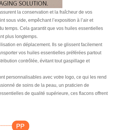
surent la conservation et la fraîcheur de vos
t sous vide, empêchant l’exposition à l’air et
 du temps. Cela garantit que vos huiles essentielles
ant plus longtemps.
lisation en déplacement. Ils se glissent facilement
sporter vos huiles essentielles préférées partout
ibution contrôlée, évitant tout gaspillage et
ont personnalisables avec votre logo, ce qui les rend
sionné de soins de la peau, un praticien de
sentielles de qualité supérieure, ces flacons offrent