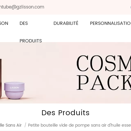
sontube@gzlisson.com
SON
DES
DURABILITÉ
PERSONNALISATI
PRODUITS
Des Produits
lle Sans Air
/
Petite bouteille vide de pompe sans air d'huile esse