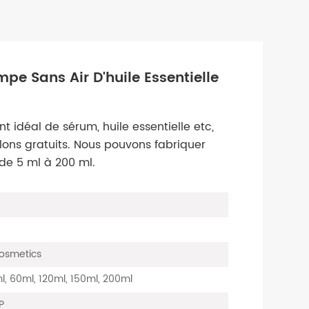
mpe Sans Air D'huile Essentielle
nt idéal de sérum, huile essentielle etc,
llons gratuits. Nous pouvons fabriquer
 de 5 ml à 200 ml.
Cosmetics
ml, 60ml, 120ml, 150ml, 200ml
P