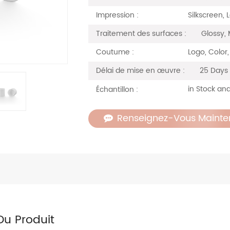
Silkscreen, 
Impression :
Glossy, 
Traitement des surfaces :
Logo, Color
Coutume :
25 Days
Délai de mise en œuvre :
in Stock and
Échantillon :
Renseignez-Vous Mainte
Du Produit