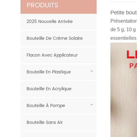
PRODUITS
Petite bout
2025 Nouvelle Arrivée
Présentation
de 5 g, 10 g
Bouteille De Crème Solaire
essentielles 
Flacon Avec Applicateur
Bouteille En Plastique
Bouteille En Acrylique
Bouteille À Pompe
Bouteille Sans Air