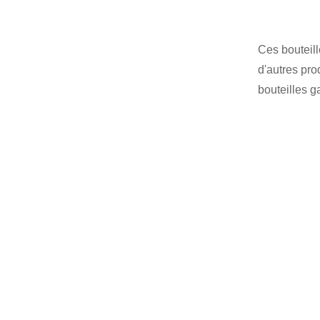
Ces bouteill
d'autres pro
bouteilles g