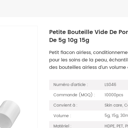
Petite Bouteille Vide De Po
De 5g 10g 15g
Petit flacon airless, conditionneme
pour les soins de la peau, échanti
des bouteilles airless d’un volume
LS046
Numéro d'article :
10000pcs
Commande (MOQ) :
Skin care, 
Convient à :
5g, 15g, 30
Volume :
HDPE, PET, P
Matériel :