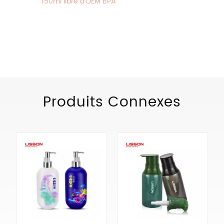
150ml libre d'OEM BPA
CATÉGORIES DE PRODUITS
Produits Connexes