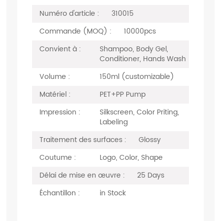
Numéro d'article :
310015
Commande (MOQ) :
10000pcs
Convient à :
Shampoo, Body Gel,
Conditioner, Hands Wash
Volume :
150ml (customizable)
Matériel :
PET+PP Pump
Impression :
Silkscreen, Color Priting,
Labeling
Traitement des surfaces :
Glossy
Coutume :
Logo, Color, Shape
Délai de mise en œuvre :
25 Days
Échantillon :
in Stock