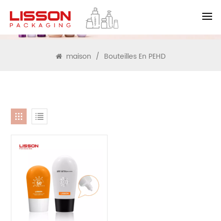
RECHERCHE
maison
/
Bouteilles En PEHD