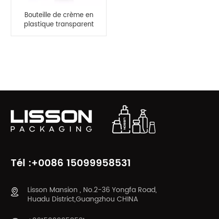
Bouteille de crème en
plastique transparent
de 20 ml et 40 ml pour
les soins de la peau
CATÉGORIES DE PRODUITS
Tél :+0086 15099958531
Lisson Mansion , No.2-36 Yongfa Road,
Huadu District,Guangzhou CHINA