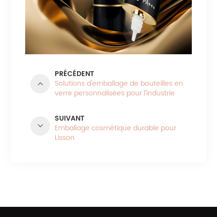
PRÉCÉDENT
Solutions d'emballage de bouteilles en
verre personnalisées pour l'industrie
cosmétique
SUIVANT
Emballage cosmétique durable pour
Lisson
CATÉGORIES DE PRODUITS