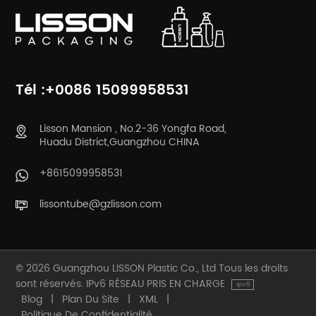
Tél :+0086 15099958531
Lisson Mansion , No.2-36 Yongfa Road,
Huadu District,Guangzhou CHINA
+8615099958531
lissontube@gzlisson.com
© 2026 Guangzhou LISSON Plastic Co., Ltd Tous les droits
sont réservés. IPv6 RÉSEAU PRIS EN CHARGE
Blog
|
Plan Du Site
|
XML
|
Politique De Confidentialité