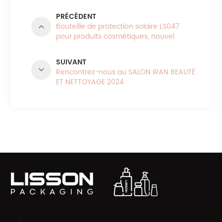
PRÉCÉDENT
Bouteille de protection solaire LS047
pour produits cosmétiques, nouvel
arrivage de Stock
SUIVANT
Rencontrez-nous au SALON IRAN BEAUTÉ
ET NETTOYAGE 2024
CATÉGORIES DE PRODUITS