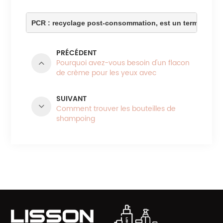
PCR : recyclage post-consommation, est un terme génér
PRÉCÉDENT
Pourquoi avez-vous besoin d'un flacon
de crème pour les yeux avec
applicateur en alliage de zinc pour
prendre soin de vos yeux
SUIVANT
Comment trouver les bouteilles de
shampoing
CATÉGORIES DE PRODUITS