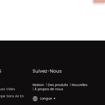
S
Suivez-Nous
Maison
|
Des produits
|
Nouvelles
ues Vides
|
À propos de nous
mpe Sans Air En
Langue