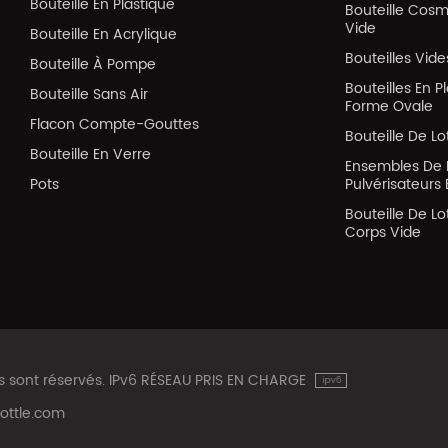
Bouteille En Plastique
Bouteille Cos
Vide
Bouteille En Acrylique
Bouteilles Vid
Bouteille À Pompe
Bouteilles En P
Bouteille Sans Air
Forme Ovale
Flacon Compte-Gouttes
Bouteille De Lo
Bouteille En Verre
Ensembles De 
Pots
Pulvérisateurs 
Bouteille De Lo
Corps Vide
ts sont réservés. IPv6 RÉSEAU PRIS EN CHARGE
ottle.com