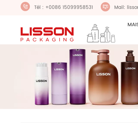
Tél : +0086 15099958531
Mail: lis
MAI