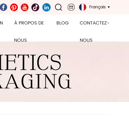
Français
ON
À PROPOS DE
BLOG
CONTACTEZ-
NOUS
NOUS