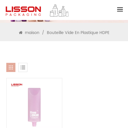
RECHERCHE
maison
/
Bouteille Vide En Plastique HDPE