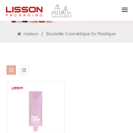
RECHERCHE
maison
/
Bouteille Cosmétique En Plastique