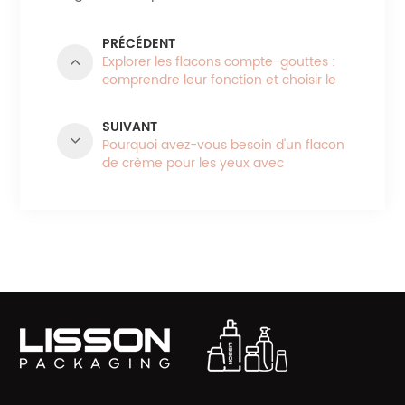
PRÉCÉDENT
Explorer les flacons compte-gouttes :
comprendre leur fonction et choisir le
bon matériau
SUIVANT
Pourquoi avez-vous besoin d'un flacon
de crème pour les yeux avec
applicateur en alliage de zinc pour
prendre soin de vos yeux
CATÉGORIES DE PRODUITS