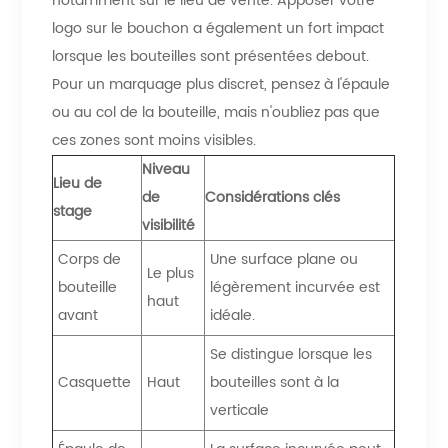
notamment sur le lieu de vente. Apposer votre
logo sur le bouchon a également un fort impact
lorsque les bouteilles sont présentées debout.
Pour un marquage plus discret, pensez à l'épaule
ou au col de la bouteille, mais n'oubliez pas que
ces zones sont moins visibles.
Niveau
Lieu de
de
Considérations clés
stage
visibilité
Corps de
Une surface plane ou
Le plus
bouteille
légèrement incurvée est
haut
avant
idéale.
Se distingue lorsque les
Casquette
Haut
bouteilles sont à la
verticale