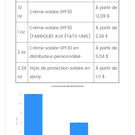
10
À partir de
Crème solaire SPF30
oz
12,08 $
Crème solaire SPF30
À partir de
1 oz
(FABRIQUÉE AUX ÉTATS-UNIS)
2,34 $
Crème solaire SPF30 en
À partir de
2 oz
distributeur personnalisé
6,04 $
0,34
Stylo de protection solaire en
À partir de
oz
spray
1,11 $