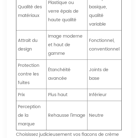
Plastique ou
Qualité des
basique,
verre épais de
matériaux
qualité
haute qualité
variable
Image moderne
Attrait du
Fonctionnel,
et haut de
design
conventionnel
gamme
Protection
Étanchéité
Joints de
contre les
avancée
base
fuites
Prix
Plus haut
Inférieur
Perception
de la
Rehausse l'image
Neutre
marque
Choisissez judicieusement vos flacons de crème